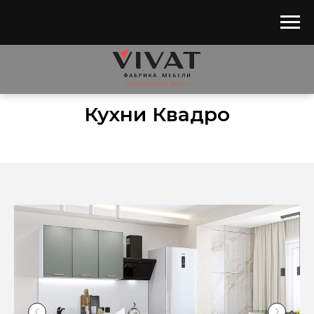
Главная
/
Каталог
/
Кухни
/
Квадро
Кухни Квадро