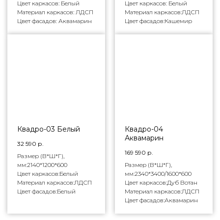
Цвет каркасов: Белый
Цвет каркасов: Белый
Материал каркасов: ЛДСП
Материал каркасов:ЛДСП
Цвет фасадов: Аквамарин
Цвет фасадов:Кашемир
Квадро-03 Белый
Квадро-04
Аквамарин
32 590
р.
169 590
р.
Размер (В*Ш*Г),
мм:2140*1200*600
Размер (В*Ш*Г),
Цвет каркасов:Белый
мм:2340*3400/1600*600
Материал каркасов:ЛДСП
Цвет каркасов:Дуб Вотан
Цвет фасадов:Белый
Материал каркасов:ЛДСП
Цвет фасадов:Аквамарин