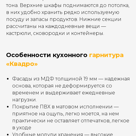
тона. Верхние шкафы поднимаются до потолка,
в них удобно хранить редко используемую
посуду и запасы продуктов. Нижние секции
рассчитаны на каждодневные вещи —
кастрюли, сковородки и контейнеры.
Особенности кухонного
гарнитура
«Квадро»
Фасады из МДФ толщиной 19 мм — надежная
основа, которая не деформируется со
временем и выдерживает ежедневные
нагрузки.
Покрытие ПВХ в матовом исполнении —
приятное на ощупь, легко моется, на нем
практически не оставляет отпечатков, легкое
в уходе
Удобные модули хранения — высокие