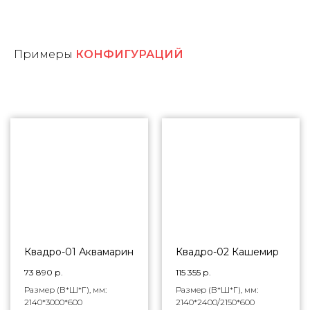
Примеры
КОНФИГУРАЦИЙ
Квадро-01 Аквамарин
Квадро-02 Кашемир
73 890
р.
115 355
р.
Размер (В*Ш*Г), мм:
Размер (В*Ш*Г), мм:
2140*3000*600
2140*2400/2150*600