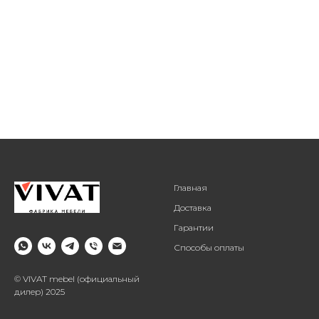
Главная
Доставка
Гарантии
Способы оплаты
© VIVAT mebel (официальный
дилер) 2025