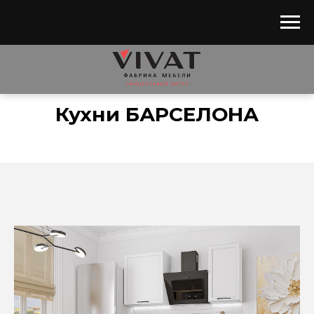
Главная
/
Каталог
/
Кухни
/
Барселона
Кухни БАРСЕЛОНА