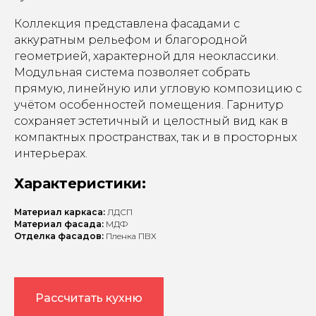
Коллекция представлена фасадами с
аккуратным рельефом и благородной
геометрией, характерной для неоклассики.
Модульная система позволяет собрать
прямую, линейную или угловую композицию с
учётом особенностей помещения. Гарнитур
сохраняет эстетичный и целостный вид как в
компактных пространствах, так и в просторных
интерьерах.
Характеристики:
Материал каркаса:
ЛДСП
Материал фасада:
МДФ
Отделка фасадов:
Пленка ПВХ
Рассчитать кухню