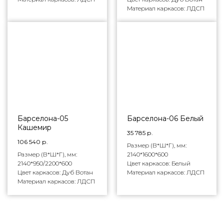
Материал каркасов: ЛДСП
Барселона-05
Барселона-06 Белый
Кашемир
35 785
р.
106 540
р.
Размер (В*Ш*Г), мм:
Размер (В*Ш*Г), мм:
2140*1600*600
2140*950/2200*600
Цвет каркасов: Белый
Цвет каркасов: Дуб Вотан
Материал каркасов: ЛДСП
Материал каркасов: ЛДСП