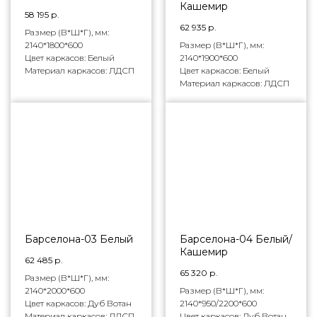
Кашемир
58 195
р.
62 935
р.
Размер (В*Ш*Г), мм:
2140*1800*600
Размер (В*Ш*Г), мм:
Цвет каркасов: Белый
2140*1900*600
Материал каркасов: ЛДСП
Цвет каркасов: Белый
Материал каркасов: ЛДСП
Барселона-03 Белый
Барселона-04 Белый/
Кашемир
62 485
р.
65 320
р.
Размер (В*Ш*Г), мм:
2140*2000*600
Размер (В*Ш*Г), мм:
Цвет каркасов: Дуб Вотан
2140*950/2200*600
Материал каркасов: ЛДСП
Цвет каркасов: Дуб Вотан