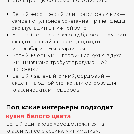
цветов. Тренды современного дизайна:
Белый верх + серый или графитовый низ —
самое популярное сочетание, прячет следы
эксплуатации в нижней зоне.
Белый + теплое дерево (дуб, орех) — мягкий
скандинавский характер, подходит
малогабаритным квартирам.
Белый + черный — графичная кухня в духе
минимализма, требует продуманной
подсветки.
Белый + зеленый, синий, бордовый —
акцент на одной стенке или острове для
классических интерьеров.
Под какие интерьеры подходит
кухня белого цвета
Белый одинаково хорошо ложится на
классику, неоклассику, минимализм,