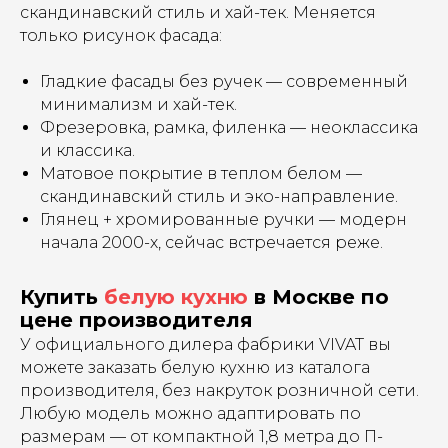
скандинавский стиль и хай-тек. Меняется
только рисунок фасада:
Гладкие фасады без ручек — современный
минимализм и хай-тек.
Фрезеровка, рамка, филенка — неоклассика
и классика.
Матовое покрытие в теплом белом —
скандинавский стиль и эко-направление.
Глянец + хромированные ручки — модерн
начала 2000-х, сейчас встречается реже.
Купить
белую кухню
в Москве по
цене производителя
У официального дилера фабрики VIVAT вы
можете заказать белую кухню из каталога
производителя, без накруток розничной сети.
Любую модель можно адаптировать по
размерам — от компактной 1,8 метра до П-