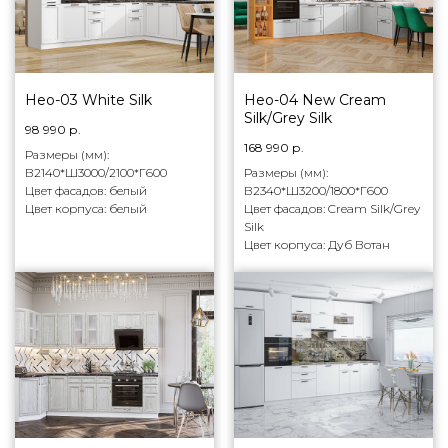
Нео-03 White Silk
Нео-04 New Cream
Silk/Grey Silk
98 990
р.
168 990
р.
Размеры (мм):
В2140*Ш3000/2100*Г600
Размеры (мм):
Цвет фасадов: белый
В2340*Ш3200/1800*Г600
Цвет корпуса: белый
Цвет фасадов: Cream Silk/Grey
Silk
Цвет корпуса: Дуб Вотан