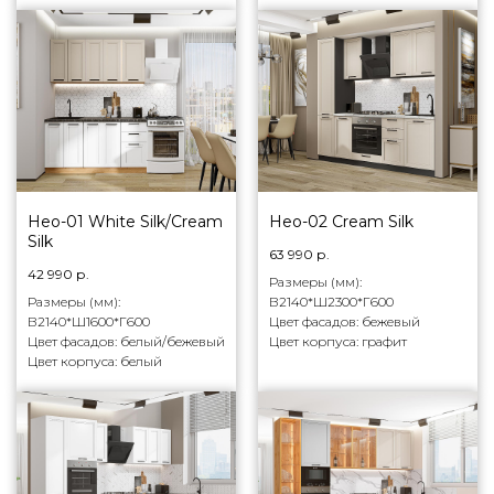
Нео-01 White Silk/Cream
Нео-02 Cream Silk
Silk
63 990
р.
42 990
р.
Размеры (мм):
Размеры (мм):
В2140*Ш2300*Г600
В2140*Ш1600*Г600
Цвет фасадов: бежевый
Цвет фасадов: белый/бежевый
Цвет корпуса: графит
Цвет корпуса: белый