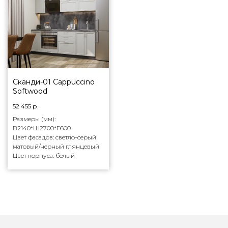
Сканди-01 Cappuccino
Softwood
52 455
р.
Размеры (мм):
В2140*Ш2700*Г600
Цвет фасадов: светло-серый
матовый/черный глянцевый
Цвет корпуса: белый