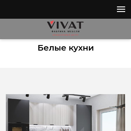
Главная
/
Каталог
/
Кухни
/
Белые кухни
Белые кухни