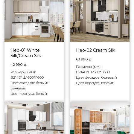
Нео-01 White
Нео-02 Cream Silk
Silk/Cream Silk
63 990
р.
42 990
р.
Размеры (мм):
Размеры (мм):
В2140*Ш2300*Г600
В2140*Ш1600*Г600
Цвет фасадов: бежевый
Цвет фасадов: белый/
Цвет корпуса: графит
бежевый
Цвет корпуса: белый