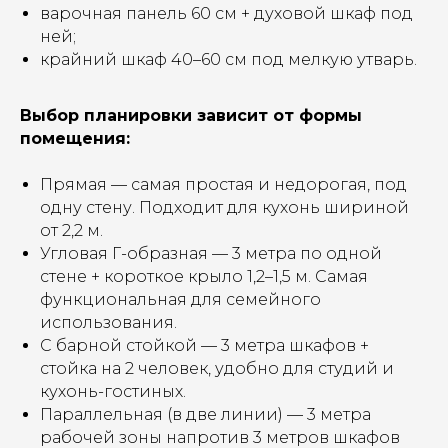
варочная панель 60 см + духовой шкаф под
ней;
крайний шкаф 40–60 см под мелкую утварь.
Выбор планировки зависит от формы
помещения:
Прямая — самая простая и недорогая, под
одну стену. Подходит для кухонь шириной
от 2,2 м.
Угловая Г-образная — 3 метра по одной
стене + короткое крыло 1,2–1,5 м. Самая
функциональная для семейного
использования.
С барной стойкой — 3 метра шкафов +
стойка на 2 человек, удобно для студий и
кухонь-гостиных.
Параллельная (в две линии) — 3 метра
рабочей зоны напротив 3 метров шкафов