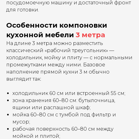
посудомоечную машину и достаточный фронт
для готовки.
Особенности компоновки
кухонной мебели
3 метра
На длине 3 метра можно разместить
классический «рабочий треугольник» —
холодильник, мойку и плиту — с нормальными
промежутками между ними. Базовое
наполнение прямой кухни 3 м обычно
выглядит так:
холодильник 60 см или встроенный 55 см;
зона хранения 60–80 см: бутылочница,
ящики или распашной шкаф;
мойка 60–80 см с тумбой под фильтр и
мусор;
рабочая поверхность 60–80 см между
мойкой и плитой;