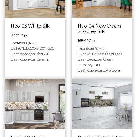
Нео-03 White Silk
Нео-04 New Cream
Silk/Grey Silk
98 990
р.
168 990
р.
Размеры (мм):
В2140*Ш3000/2100*Г600
Размеры (мм):
Цвет фасадов: белый
В2340*Ш3200/1800*Г600
Цвет корпуса: белый
Цвет фасадов: Cream
Silk/Grey Silk
Цвет корпуса: Дуб Вотан