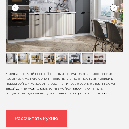
3 метра — самый востребованный формат кухни в московских
квартирах. На него ориентированы стандартные планировки в
новостройках комфорт-класса и в типовых сериях вторички. На
такой длине можно разместить мойку, варочную панель,
посудомоечную машину и достаточный фронт для готовки.
Рассчитать кухню