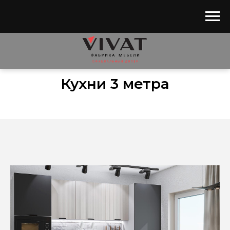
Главная
/
Каталог
/
Кухни
/
Кухни 3 метра
Кухни 3 метра