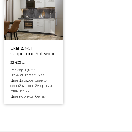
Сканди-01
Cappuccino Softwood
52 455
р.
Размеры (мм):
В2140*Ш2700*Г600
Цвет фасадов: светло-
серый матовый/черный
глянцевый
Цвет корпуса: белый