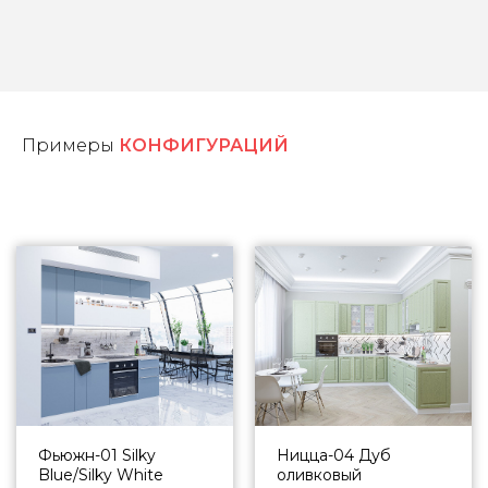
Примеры
КОНФИГУРАЦИЙ
Фьюжн-01 Silky
Ницца-04 Дуб
Blue/Silky White
оливковый