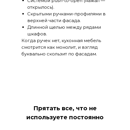
Системой push-to-open (нажал —
открылось).
Скрытыми ручками-профилями в
верхней части фасада.
Длинной щелью между рядами
шкафов.
Когда ручек нет, кухонная мебель
смотрится как монолит, и взгляд
буквально скользит по фасадам.
Прятать все, что не
используете постоянно