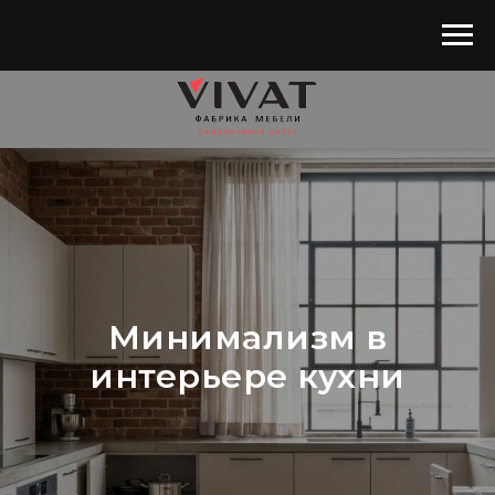
Минимализм в
интерьере кухни