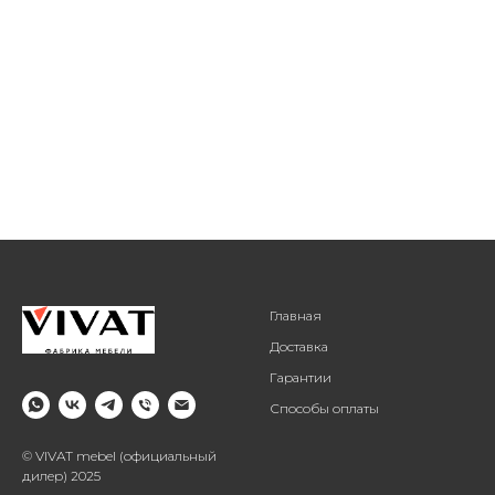
Главная
Доставка
Гарантии
Способы оплаты
© VIVAT mebel (официальный
дилер) 2025